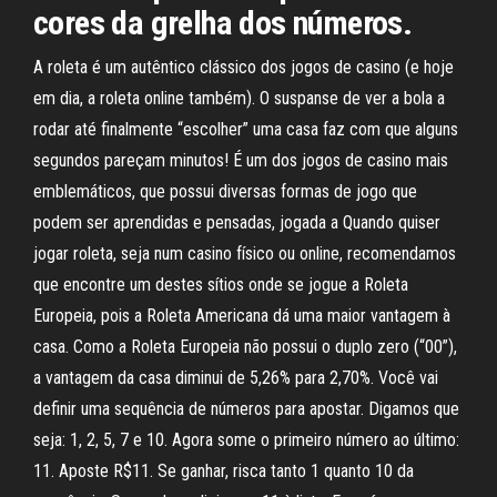
cores da grelha dos números.
A roleta é um autêntico clássico dos jogos de casino (e hoje
em dia, a roleta online também). O suspanse de ver a bola a
rodar até finalmente “escolher” uma casa faz com que alguns
segundos pareçam minutos! É um dos jogos de casino mais
emblemáticos, que possui diversas formas de jogo que
podem ser aprendidas e pensadas, jogada a Quando quiser
jogar roleta, seja num casino físico ou online, recomendamos
que encontre um destes sítios onde se jogue a Roleta
Europeia, pois a Roleta Americana dá uma maior vantagem à
casa. Como a Roleta Europeia não possui o duplo zero (“00”),
a vantagem da casa diminui de 5,26% para 2,70%. Você vai
definir uma sequência de números para apostar. Digamos que
seja: 1, 2, 5, 7 e 10. Agora some o primeiro número ao último:
11. Aposte R$11. Se ganhar, risca tanto 1 quanto 10 da