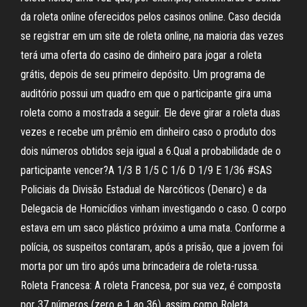
da roleta online oferecidos pelos casinos online. Caso decida
se registrar em um site de roleta online, na maioria das vezes
terá uma oferta do casino de dinheiro para jogar a roleta
grátis, depois de seu primeiro depósito. Um programa de
auditório possui um quadro em que o participante gira uma
roleta como a mostrada a seguir. Ele deve girar a roleta duas
vezes e recebe um prêmio em dinheiro caso o produto dos
dois números obtidos seja igual a 6.Qual a probabilidade de o
participante vencer?A 1/3 B 1/5 C 1/6 D 1/9 E 1/36 #SAS
Policiais da Divisão Estadual de Narcóticos (Denarc) e da
Delegacia de Homicídios vinham investigando o caso. O corpo
estava em um saco plástico próximo a uma mata. Conforme a
polícia, os suspeitos contaram, após a prisão, que a jovem foi
morta por um tiro após uma brincadeira de roleta-russa.
Roleta Francesa: A roleta Francesa, por sua vez, é composta
por 37 números (zero e 1 ao 36), assim como Roleta