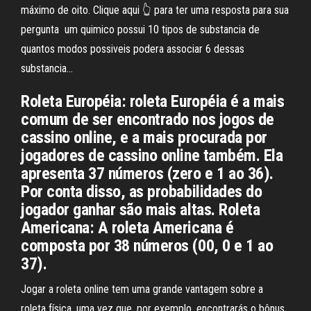
máximo de oito. Clique aqui 👆 para ter uma resposta para sua
pergunta ️ um quimico possui 10 tipos de substancia de
quantos modos possiveis podera associar 6 dessas
substancia…
Roleta Européia: roleta Européia é a mais
comum de ser encontrado nos jogos de
cassino online, e a mais procurada por
jogadores de cassino online também. Ela
apresenta 37 números (zero e 1 ao 36).
Por conta disso, as probabilidades do
jogador ganhar são mais altas. Roleta
Americana: A roleta Americana é
composta por 38 números (00, 0 e 1 ao
37).
Jogar a roleta online tem uma grande vantagem sobre a
roleta física, uma vez que, por exemplo, encontrarás o bônus