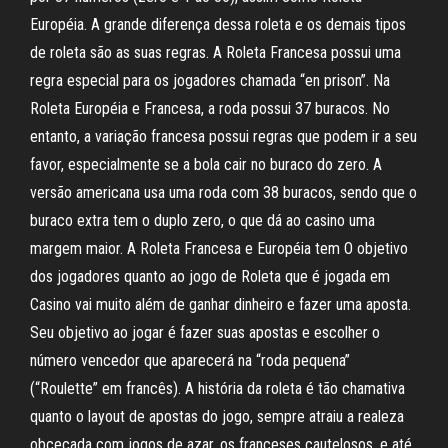
Européia. A grande diferença dessa roleta e os demais tipos
de roleta são as suas regras. A Roleta Francesa possui uma
regra especial para os jogadores chamada “en prison”. Na
Roleta Européia e Francesa, a roda possui 37 buracos. No
entanto, a variação francesa possui regras que podem ir a seu
favor, especialmente se a bola cair no buraco do zero. A
versão americana usa uma roda com 38 buracos, sendo que o
buraco extra tem o duplo zero, o que dá ao casino uma
margem maior. A Roleta Francesa e Européia tem O objetivo
dos jogadores quanto ao jogo de Roleta que é jogada em
Casino vai muito além de ganhar dinheiro e fazer uma aposta.
Seu objetivo ao jogar é fazer suas apostas e escolher o
número vencedor que aparecerá na “roda pequena”
(“Roulette” em francês). A história da roleta é tão chamativa
quanto o layout de apostas do jogo, sempre atraiu a realeza
obcecada com jogos de azar, os franceses cautelosos, e até