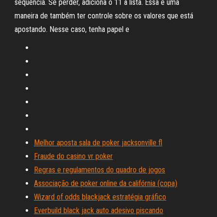
sequência. Se perder, adiciona o 11 à lista. Essa é uma
maneira de também ter controle sobre os valores que está
apostando. Nesse caso, tenha papel e
Melhor aposta sala de poker jacksonville fl
Fraude do casino vr poker
Regras e regulamentos do quadro de jogos
Associação de poker online da califórnia (copa)
Wizard of odds blackjack estratégia gráfico
Everbuild black jack auto adesivo piscando