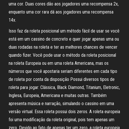
uma cor. Duas cores dão aos jogadores uma recompensa 2x,
enquanto uma cor rara dá aos jogadores uma recompensa
14x.
Isso faz da roleta posicional um método fácil de usar se você
está em um cassino de concreto e quer jogar apenas uma ou
duas rodadas na roleta e ter as melhores chances de vencer
quando fizer. Você pode usar o método da roleta posicional
na roleta Europeia ou em uma roleta Americana, mas os
números que você apostaria seriam diferentes em cada tipo
de roleta por conta da disposição Possui diversos tipos de
roleta para jogar: Clássica, Black Diamond, Titanium, Eletronic,
Inglesa, Europeia, Americana e muitas outras. Também
apresenta música e narração, simulando o cassino em uma
versão virtual. Essa roleta possui dois zeros. A roleta europeia
foi uma modificação da roleta original, pois tem apenas um
zero. Devido ao fato de apenas ter um zero, a roleta europeia