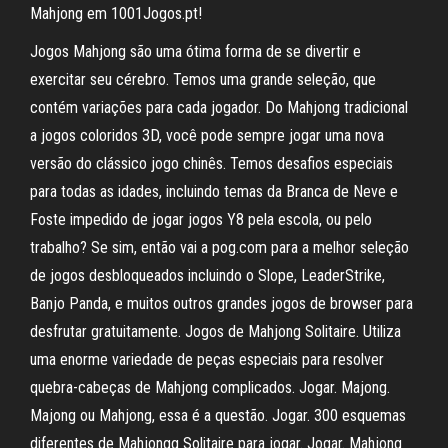
Mahjong em 1001Jogos.pt!
Jogos Mahjong são uma ótima forma de se divertir e
exercitar seu cérebro. Temos uma grande seleção, que
contém variações para cada jogador. Do Mahjong tradicional
a jogos coloridos 3D, você pode sempre jogar uma nova
versão do clássico jogo chinês. Temos desafios especiais
para todas as idades, incluindo temas da Branca de Neve e
Foste impedido de jogar jogos Y8 pela escola, ou pelo
trabalho? Se sim, então vai a pog.com para a melhor seleção
de jogos desbloqueados incluindo o Slope, LeaderStrike,
Banjo Panda, e muitos outros grandes jogos de browser para
desfrutar gratuitamente. Jogos de Mahjong Solitaire. Utiliza
uma enorme variedade de peças especiais para resolver
quebra-cabeças de Mahjong complicados. Jogar. Majong.
Majong ou Mahjong, essa é a questão. Jogar. 300 esquemas
diferentes de Mahjongg Solitaire para jogar. Jogar. Mahjong