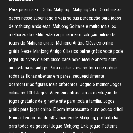
Para jogar use o. Celtic Mahjong . Mahjong 247 . Combine as
peças nesse super jogo e veja se sua percepção para jogos
de mahjong ainda está. Mahjong Solitaire e muito mais: os
melhores do estilo estão aqui, na maior coleção online de
jogos de Mahjong gratis. Mahjong Antigo Clássico online
grátis Neste Mahjong Antigo Clássico online grátis você pode
jogar 30 níveis e além disso cada novo nível é aberto com
uma vitória no antigo. Para ganhar você só tem que dobrar
todas as fichas abertas em pares, sequencialmente
desmontar as figuras mais diferentes. Jogue o melhor Jogos
online no 1001Jogos. Você encontrará a maior coleção de
jogos gratuitos de g neste site para toda a família. Jogos
grátis para jogar online. É bem interessante e um pouco difícil.
Brincar tem cerca de 50 variantes de Mahjong, portanto há
para todos os gostos! Jogue Mahjong Link, jogue Patterns