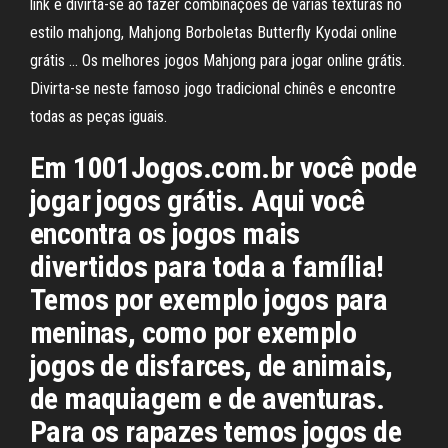
link e divirta-se ao fazer combinações de várias texturas no
estilo mahjong, Mahjong Borboletas Butterfly Kyodai online
grátis … Os melhores jogos Mahjong para jogar online grátis.
Divirta-se neste famoso jogo tradicional chinês e encontre
todas as peças iguais.
Em 1001Jogos.com.br você pode
jogar jogos grátis. Aqui você
encontra os jogos mais
divertidos para toda a família!
Temos por exemplo jogos para
meninas, como por exemplo
jogos de disfarces, de animais,
de maquiagem e de aventuras.
Para os rapazes temos jogos de