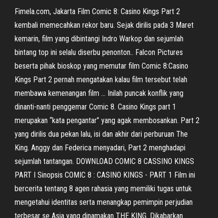
Fimela.com, Jakarta Film Comic 8: Casino Kings Part 2
kembali memecahkan rekor baru. Sejak dirilis pada 3 Maret
kemarin, film yang dibintangi Indro Warkop dan sejumlah
bintang top ini selalu diserbu penonton.. Falcon Pictures
beserta pihak bioskop yang memutar film Comic 8:Casino
Kings Part 2 pernah mengatakan kalau film tersebut telah
membawa kemenangan film … Inilah puncak konflik yang
dinanti-nanti penggemar Comic 8. Casino Kings part 1
merupakan “kata pengantar” yang agak membosankan. Part 2
yang dirilis dua pekan lalu, isi dan akhir dari perburuan The
King. Anggy dan Federica menyadari, Part 2 menghadapi
sejumlah tantangan. DOWNLOAD COMIC 8 CASSINO KINGS
PART I Sinopsis COMIC 8 : CASINO KINGS - PART 1 Film ini
bercerita tentang 8 agen rahasia yang memiliki tugas untuk
mengetahui identitas serta menangkap pemimpin perjudian
terbesar se Asia yang dinamakan THE KING. Dikabarkan