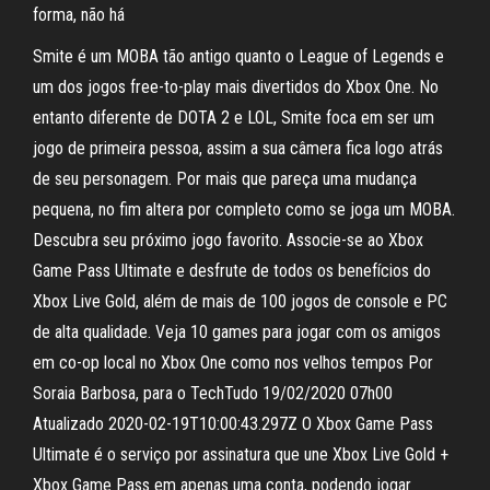
forma, não há
Smite é um MOBA tão antigo quanto o League of Legends e
um dos jogos free-to-play mais divertidos do Xbox One. No
entanto diferente de DOTA 2 e LOL, Smite foca em ser um
jogo de primeira pessoa, assim a sua câmera fica logo atrás
de seu personagem. Por mais que pareça uma mudança
pequena, no fim altera por completo como se joga um MOBA.
Descubra seu próximo jogo favorito. Associe-se ao Xbox
Game Pass Ultimate e desfrute de todos os benefícios do
Xbox Live Gold, além de mais de 100 jogos de console e PC
de alta qualidade. Veja 10 games para jogar com os amigos
em co-op local no Xbox One como nos velhos tempos Por
Soraia Barbosa, para o TechTudo 19/02/2020 07h00
Atualizado 2020-02-19T10:00:43.297Z O Xbox Game Pass
Ultimate é o serviço por assinatura que une Xbox Live Gold +
Xbox Game Pass em apenas uma conta, podendo jogar