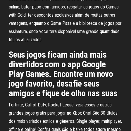
online, bater papo com amigos, resgatar os jogos do Games
with Gold, ter descontos exclusivos além de muitas outras
vantagens, enquanto o Game Pass é a biblioteca de jogos por
assinatura, onde você terá disponível uma grande quantidade
títulos atualizados
Seus jogos ficam ainda mais
divertidos com o app Google
Play Games. Encontre um novo
jogo favorito, desafie seus
amigos e fique de olho nas suas
Fortnite, Call of Duty, Rocket Legue: veja esses e outros
grandes jogos grátis para jogar no Xbox One! São 30 títulos
dos mais variados estilos e gêneros. Single player, multiplayer,
offline e online! Confira quais são e baixe todos agora mesmo