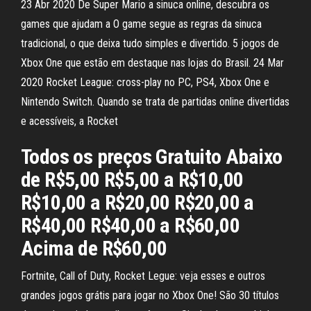
23 Abr 2020 De Super Mario a sinuca online, descubra os
games que ajudam a O game segue as regras da sinuca
tradicional, o que deixa tudo simples e divertido. 5 jogos de
Xbox One que estão em destaque nas lojas do Brasil. 24 Mar
2020 Rocket League: cross-play no PC, PS4, Xbox One e
Nintendo Switch. Quando se trata de partidas online divertidas
e acessíveis, a Rocket
Todos os preços Gratuito Abaixo
de R$5,00 R$5,00 a R$10,00
R$10,00 a R$20,00 R$20,00 a
R$40,00 R$40,00 a R$60,00
Acima de R$60,00
Fortnite, Call of Duty, Rocket Legue: veja esses e outros
grandes jogos grátis para jogar no Xbox One! São 30 títulos