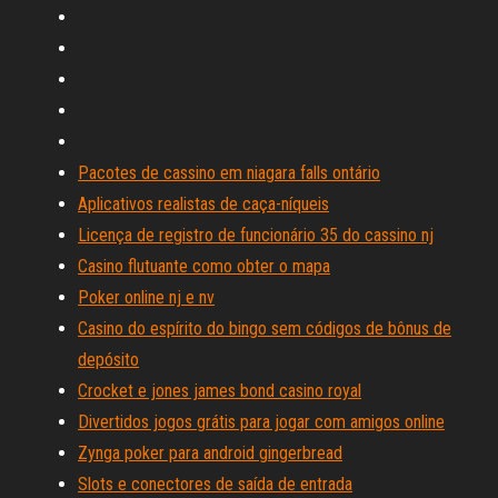
Pacotes de cassino em niagara falls ontário
Aplicativos realistas de caça-níqueis
Licença de registro de funcionário 35 do cassino nj
Casino flutuante como obter o mapa
Poker online nj e nv
Casino do espírito do bingo sem códigos de bônus de
depósito
Crocket e jones james bond casino royal
Divertidos jogos grátis para jogar com amigos online
Zynga poker para android gingerbread
Slots e conectores de saída de entrada