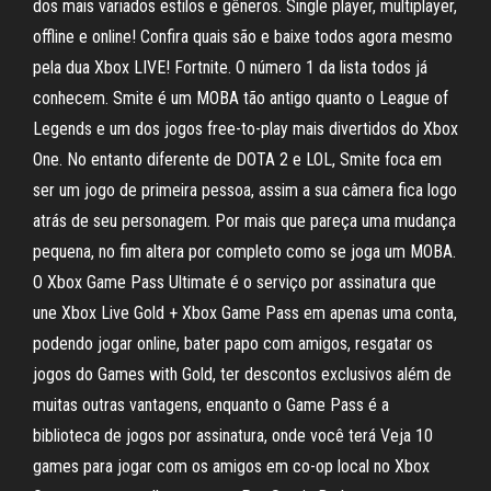
dos mais variados estilos e gêneros. Single player, multiplayer,
offline e online! Confira quais são e baixe todos agora mesmo
pela dua Xbox LIVE! Fortnite. O número 1 da lista todos já
conhecem. Smite é um MOBA tão antigo quanto o League of
Legends e um dos jogos free-to-play mais divertidos do Xbox
One. No entanto diferente de DOTA 2 e LOL, Smite foca em
ser um jogo de primeira pessoa, assim a sua câmera fica logo
atrás de seu personagem. Por mais que pareça uma mudança
pequena, no fim altera por completo como se joga um MOBA.
O Xbox Game Pass Ultimate é o serviço por assinatura que
une Xbox Live Gold + Xbox Game Pass em apenas uma conta,
podendo jogar online, bater papo com amigos, resgatar os
jogos do Games with Gold, ter descontos exclusivos além de
muitas outras vantagens, enquanto o Game Pass é a
biblioteca de jogos por assinatura, onde você terá Veja 10
games para jogar com os amigos em co-op local no Xbox