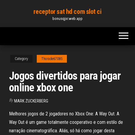
Skip
receptor sat hd com slot ci
to
bonusqjxr.web.app
the
content
Category
Thorade67085
Jogos divertidos para jogar
online xbox one
By
MARK ZUCKERBERG
Melhores jogos de 2 jogadores no Xbox One: A Way Out. A
Way Out é um game totalmente cooperativo e com estilo de
narração cinematográfica. Aliás, só há como jogar desta